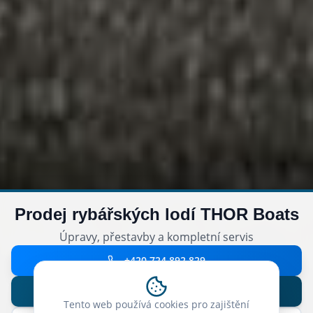
Prodej rybářských lodí THOR Boats
Úpravy, přestavby a kompletní servis
+420 724 892 829
Nabídka lodí
Tento web používá cookies pro zajištění